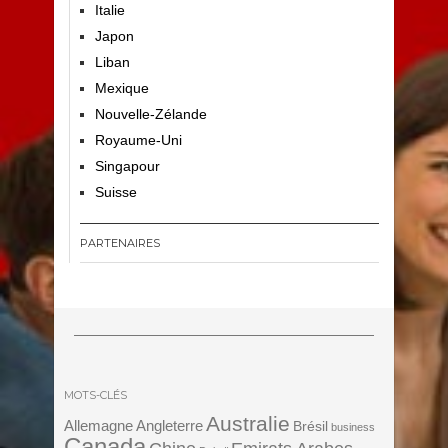
Italie
Japon
Liban
Mexique
Nouvelle-Zélande
Royaume-Uni
Singapour
Suisse
PARTENAIRES
MOTS-CLÉS
Australie
Angleterre
Allemagne
Brésil
business
Canada