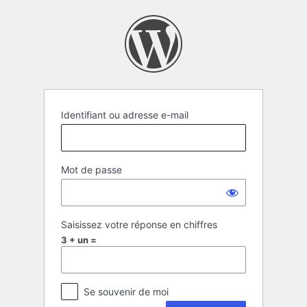
Se
connecter
Identifiant ou adresse e-mail
Mot de passe
Saisissez votre réponse en chiffres
3 + un =
Se souvenir de moi