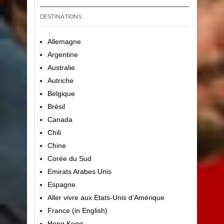
DESTINATIONS
Allemagne
Argentine
Australie
Autriche
Belgique
Brésil
Canada
Chili
Chine
Corée du Sud
Emirats Arabes Unis
Espagne
Aller vivre aux Etats-Unis d’Amérique
France (in English)
Hong Kong