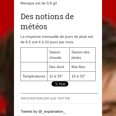
Mexique est de 0,8 g/l.
Des notions de
météos
La moyenne mensuelle de jours de pluie est
de 6,5 soit 4 à 10 jours par mois.
Saison
Saison des
chaude
pluies
Dec-Avril
Mai-Nov
Températures
11 à 33°
10 à 33°
EXPATRIATION.COM SUR TWITTER
Tweets by @_expatriation_