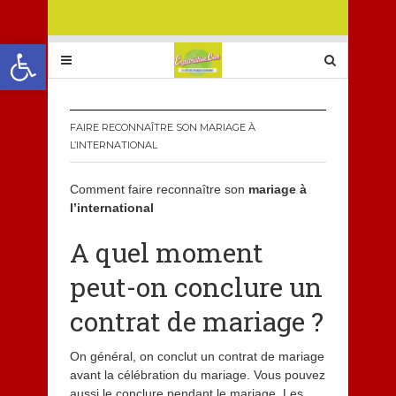
Ouvrir la barre d’outils
FAIRE RECONNAÎTRE SON MARIAGE À
L’INTERNATIONAL
Comment faire reconnaître son
mariage à
l’international
A quel moment
peut-on conclure un
contrat de mariage ?
On général, on conclut un contrat de mariage
avant la célébration du mariage. Vous pouvez
aussi le conclure pendant le mariage. Les