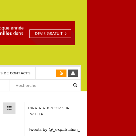
S DE CONTACTS
EXPATRIATION.COM SUR
TWITTER
Tweets by @_expatriation_