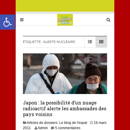
Ouvrir la barre d’outils
ÉTIQUETTE :
ALERTE NUCLÉAIRE
Japon : la possibilité d’un nuage
radioactif alerte les ambassades des
pays voisins
Articles de dossiers
,
Le blog de l'expat
16 mars
2
2011
Admin
5 commentaires