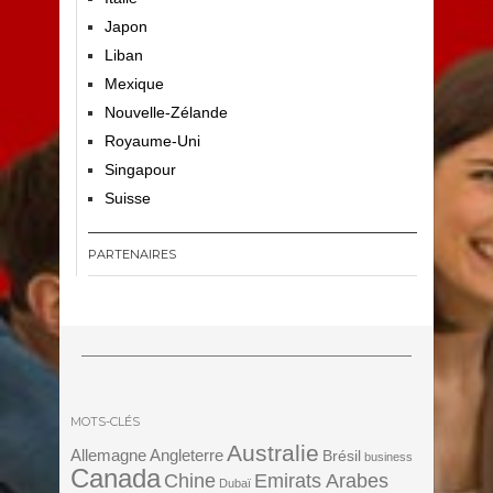
Japon
Liban
Mexique
Nouvelle-Zélande
Royaume-Uni
Singapour
Suisse
PARTENAIRES
MOTS-CLÉS
Australie
Angleterre
Allemagne
Brésil
business
Canada
Chine
Emirats Arabes
Dubaï