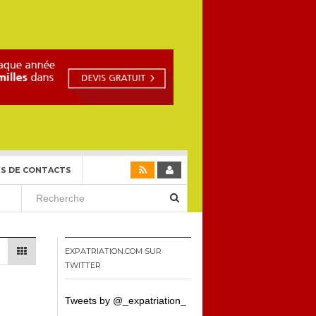
S DE CONTACTS
EXPATRIATION.COM SUR
TWITTER
Tweets by @_expatriation_