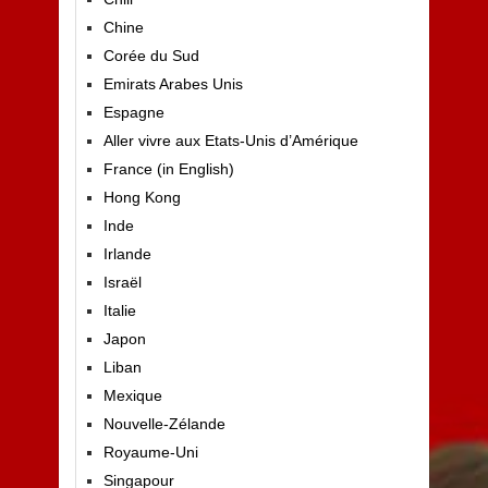
Chine
Corée du Sud
Emirats Arabes Unis
Espagne
Aller vivre aux Etats-Unis d’Amérique
France (in English)
Hong Kong
Inde
Irlande
Israël
Italie
Japon
Liban
Mexique
Nouvelle-Zélande
Royaume-Uni
Singapour