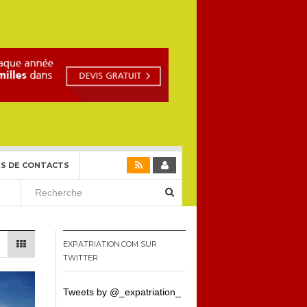
S DE CONTACTS
EXPATRIATION.COM SUR
TWITTER
Tweets by @_expatriation_