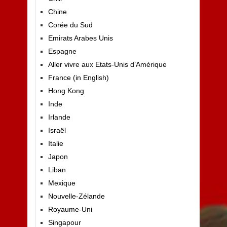
Chine
Corée du Sud
Emirats Arabes Unis
Espagne
Aller vivre aux Etats-Unis d’Amérique
France (in English)
Hong Kong
Inde
Irlande
Israël
Italie
Japon
Liban
Mexique
Nouvelle-Zélande
Royaume-Uni
Singapour