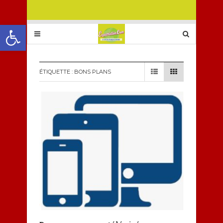
Ouvrir la barre d’outils
ÉTIQUETTE :
BONS PLANS