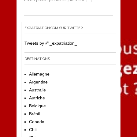
EXPATRIATION.COM SUR TWITTER
Tweets by @_expatriation_
DESTINATIONS
Allemagne
Argentine
Australie
Autriche
Belgique
Brésil
Canada
Chili