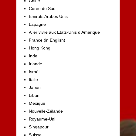
Chine
Corée du Sud
Emirats Arabes Unis
Espagne
Aller vivre aux Etats-Unis d’Amérique
France (in English)
Hong Kong
Inde
Irlande
Israël
Italie
Japon
Liban
Mexique
Nouvelle-Zélande
Royaume-Uni
Singapour
Suisse