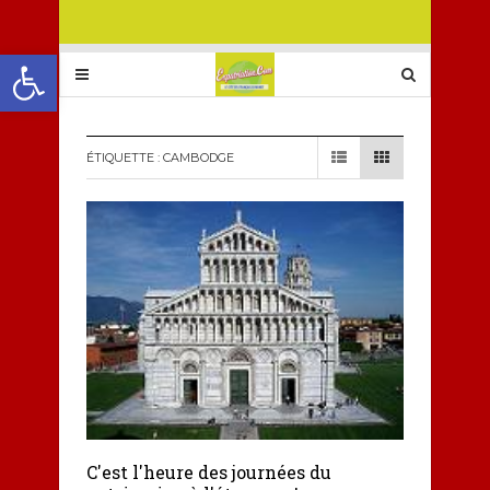
Ouvrir la barre d’outils
ÉTIQUETTE :
CAMBODGE
C'est l'heure des journées du