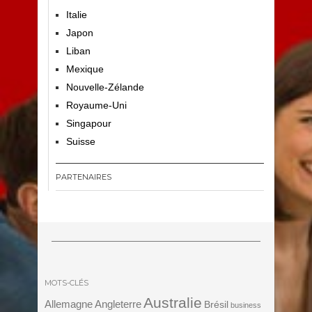
Italie
Japon
Liban
Mexique
Nouvelle-Zélande
Royaume-Uni
Singapour
Suisse
PARTENAIRES
MOTS-CLÉS
Australie
Angleterre
Allemagne
Brésil
business