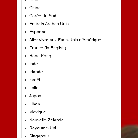
Chine
Corée du Sud
Emirats Arabes Unis
Espagne
Aller vivre aux Etats-Unis d’Amérique
France (in English)
Hong Kong
Inde
Irlande
Israël
Italie
Japon
Liban
Mexique
Nouvelle-Zélande
Royaume-Uni
Singapour