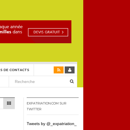
S DE CONTACTS
EXPATRIATION.COM SUR
TWITTER
Tweets by @_expatriation_