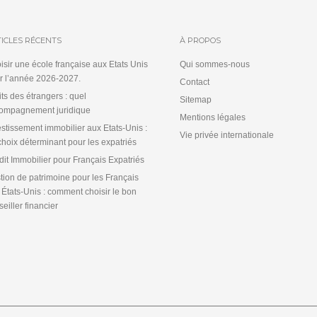
ICLES RÉCENTS
À PROPOS
isir une école française aux Etats Unis
Qui sommes-nous
r l’année 2026-2027.
Contact
its des étrangers : quel
Sitemap
ompagnement juridique
Mentions légales
estissement immobilier aux Etats-Unis :
Vie privée internationale
choix déterminant pour les expatriés
dit Immobilier pour Français Expatriés
tion de patrimoine pour les Français
 États-Unis : comment choisir le bon
eiller financier