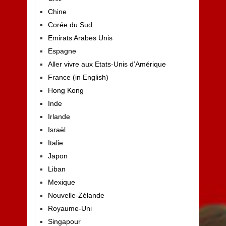
Chine
Corée du Sud
Emirats Arabes Unis
Espagne
Aller vivre aux Etats-Unis d’Amérique
France (in English)
Hong Kong
Inde
Irlande
Israël
Italie
Japon
Liban
Mexique
Nouvelle-Zélande
Royaume-Uni
Singapour