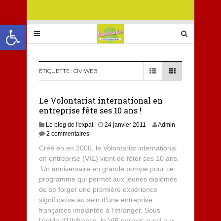
Ouvrir la barre d’outils
ÉTIQUETTE :
CIVIWEB
Le Volontariat international en
entreprise fête ses 10 ans !
Le blog de l'expat
24 janvier 2011
Admin
2 commentaires
Créé en en 2000, le Volontariat international
en entreprise (VIE) vient de fêter ses 10 ans.
Un anniversaire en grande pompe pour ce
programme qui permet aux jeunes diplômés
de se forger une première expérience
significative au sein d’une entreprise
françaises implantée à l’étranger. Sous
l’égide d’Ubifrance, le VIE permet aussi aux