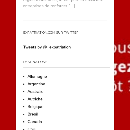
entreprises de renforcer […]
EXPATRIATION.COM SUR TWITTER
Tweets by @_expatriation_
DESTINATIONS
Allemagne
Argentine
Australie
Autriche
Belgique
Brésil
Canada
Chili