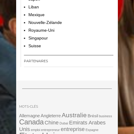
Liban
Mexique
Nouvelle-Zélande
Royaume-Uni
Singapour
Suisse
PARTENAIRES
MOTS-CLÉS
Australie
Angleterre
Allemagne
Brésil
business
Canada
Chine
Emirats Arabes
Dubaï
Unis
entreprise
emploi
entrepreneur
Espagne