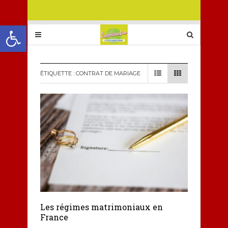
Ouvrir la barre d’outils
ÉTIQUETTE :
CONTRAT DE MARIAGE
Les régimes matrimoniaux en
France