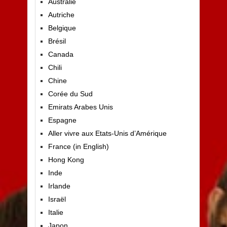
Australie
Autriche
Belgique
Brésil
Canada
Chili
Chine
Corée du Sud
Emirats Arabes Unis
Espagne
Aller vivre aux Etats-Unis d’Amérique
France (in English)
Hong Kong
Inde
Irlande
Israël
Italie
Japon