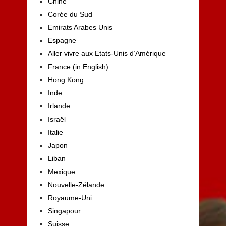
Chine
Corée du Sud
Emirats Arabes Unis
Espagne
Aller vivre aux Etats-Unis d’Amérique
France (in English)
Hong Kong
Inde
Irlande
Israël
Italie
Japon
Liban
Mexique
Nouvelle-Zélande
Royaume-Uni
Singapour
Suisse