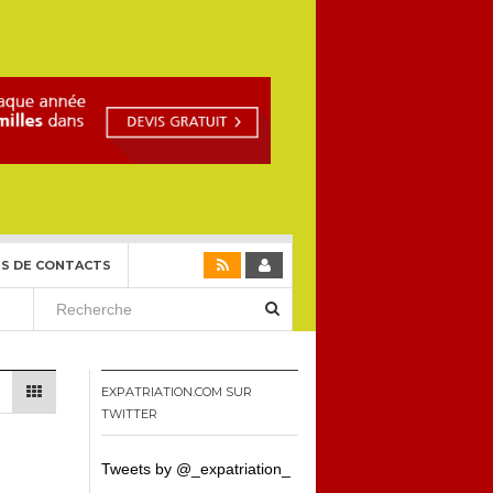
S DE CONTACTS
EXPATRIATION.COM SUR
TWITTER
Tweets by @_expatriation_