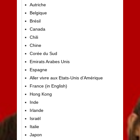
Autriche
Belgique
Brésil
Canada
Chili
Chine
Corée du Sud
Emirats Arabes Unis
Espagne
Aller vivre aux Etats-Unis d’Amérique
France (in English)
Hong Kong
Inde
Irlande
Israël
Italie
Japon