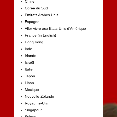
Chine
Corée du Sud
Emirats Arabes Unis
Espagne
Aller vivre aux Etats-Unis d’Amérique
France (in English)
Hong Kong
Inde
Irlande
Israël
Italie
Japon
Liban
Mexique
Nouvelle-Zélande
Royaume-Uni
Singapour
Suisse