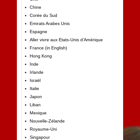
Chine
Corée du Sud
Emirats Arabes Unis
Espagne
Aller vivre aux Etats-Unis d’Amérique
France (in English)
Hong Kong
Inde
Irlande
Israël
Italie
Japon
Liban
Mexique
Nouvelle-Zélande
Royaume-Uni
Singapour