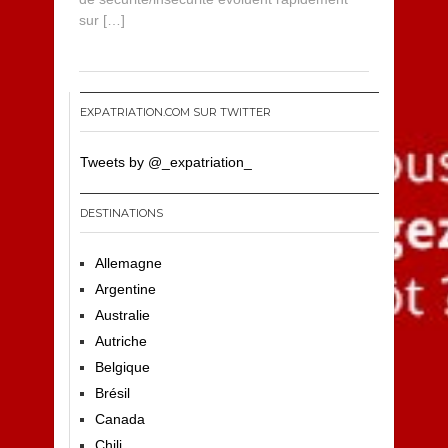
sur […]
EXPATRIATION.COM SUR TWITTER
Tweets by @_expatriation_
DESTINATIONS
Allemagne
Argentine
Australie
Autriche
Belgique
Brésil
Canada
Chili