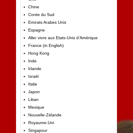
Chine
Corée du Sud
Emirats Arabes Unis
Espagne
Aller vivre aux Etats-Unis d’Amérique
France (in English)
Hong Kong
Inde
Irlande
Israël
Italie
Japon
Liban
Mexique
Nouvelle-Zélande
Royaume-Uni
Singapour