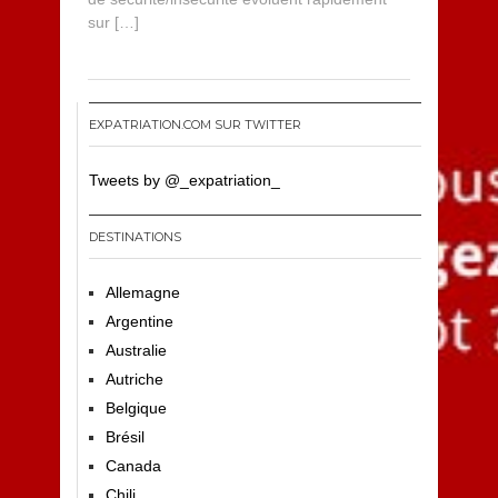
sur […]
EXPATRIATION.COM SUR TWITTER
Tweets by @_expatriation_
DESTINATIONS
Allemagne
Argentine
Australie
Autriche
Belgique
Brésil
Canada
Chili