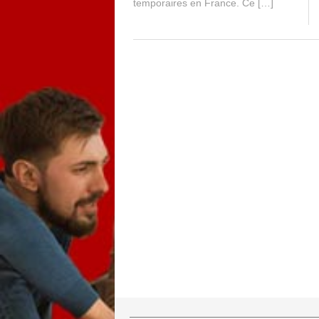
temporaires en France. Ce […]