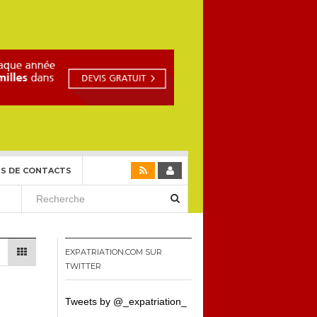
S DE CONTACTS
EXPATRIATION.COM SUR
TWITTER
Tweets by @_expatriation_