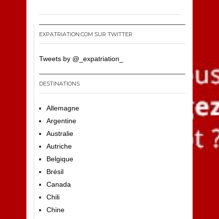
EXPATRIATION.COM SUR TWITTER
Tweets by @_expatriation_
DESTINATIONS
Allemagne
Argentine
Australie
Autriche
Belgique
Brésil
Canada
Chili
Chine