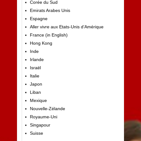
Corée du Sud
Emirats Arabes Unis
Espagne
Aller vivre aux Etats-Unis d’Amérique
France (in English)
Hong Kong
Inde
Irlande
Israël
Italie
Japon
Liban
Mexique
Nouvelle-Zélande
Royaume-Uni
Singapour
Suisse