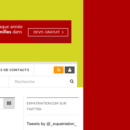
S DE CONTACTS
EXPATRIATION.COM SUR
TWITTER
Tweets by @_expatriation_