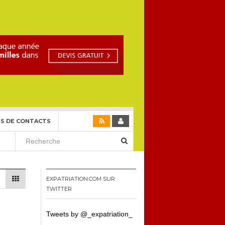
S DE CONTACTS
EXPATRIATION.COM SUR
TWITTER
Tweets by @_expatriation_