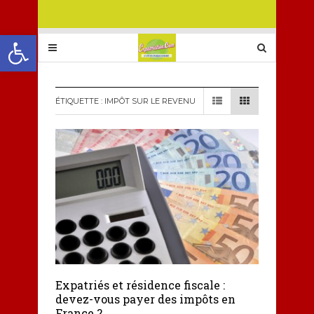
Ouvrir la barre d’outils
ÉTIQUETTE :
IMPÔT SUR LE REVENU
Expatriés et résidence fiscale :
devez-vous payer des impôts en
France ?