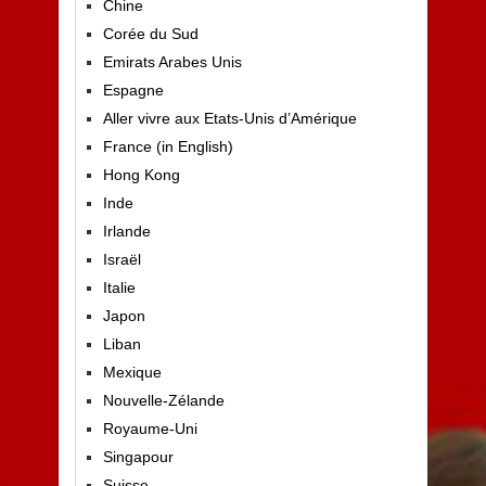
Chine
Corée du Sud
Emirats Arabes Unis
Espagne
Aller vivre aux Etats-Unis d’Amérique
France (in English)
Hong Kong
Inde
Irlande
Israël
Italie
Japon
Liban
Mexique
Nouvelle-Zélande
Royaume-Uni
Singapour
Suisse