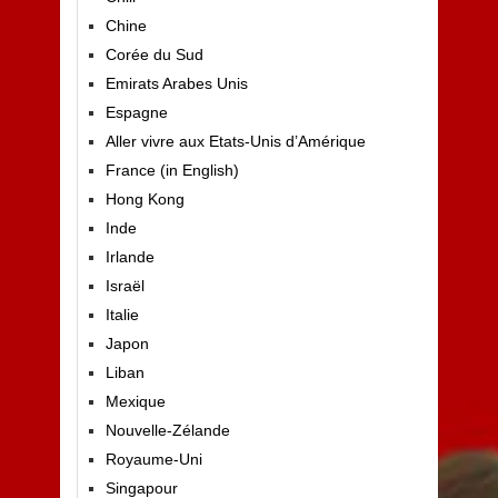
Chine
Corée du Sud
Emirats Arabes Unis
Espagne
Aller vivre aux Etats-Unis d’Amérique
France (in English)
Hong Kong
Inde
Irlande
Israël
Italie
Japon
Liban
Mexique
Nouvelle-Zélande
Royaume-Uni
Singapour