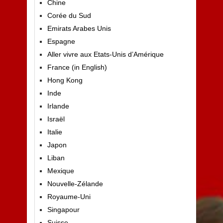
Chine
Corée du Sud
Emirats Arabes Unis
Espagne
Aller vivre aux Etats-Unis d’Amérique
France (in English)
Hong Kong
Inde
Irlande
Israël
Italie
Japon
Liban
Mexique
Nouvelle-Zélande
Royaume-Uni
Singapour
Suisse