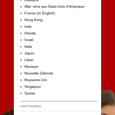
Aller vivre aux Etats-Unis d’Amérique
France (in English)
Hong Kong
Inde
Irlande
Israël
Italie
Japon
Liban
Mexique
Nouvelle-Zélande
Royaume-Uni
Singapour
Suisse
PARTENAIRES