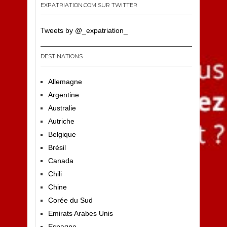
EXPATRIATION.COM SUR TWITTER
Tweets by @_expatriation_
DESTINATIONS
Allemagne
Argentine
Australie
Autriche
Belgique
Brésil
Canada
Chili
Chine
Corée du Sud
Emirats Arabes Unis
Espagne