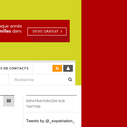
S DE CONTACTS
EXPATRIATION.COM SUR
TWITTER
Tweets by @_expatriation_