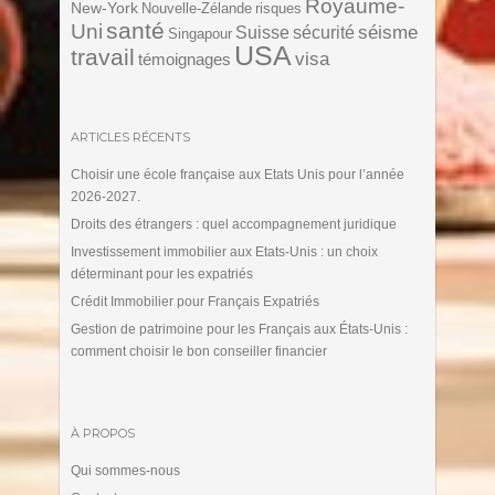
Royaume-
New-York
Nouvelle-Zélande
risques
santé
Uni
séisme
Suisse
sécurité
Singapour
USA
travail
visa
témoignages
ARTICLES RÉCENTS
Choisir une école française aux Etats Unis pour l’année
2026-2027.
Droits des étrangers : quel accompagnement juridique
Investissement immobilier aux Etats-Unis : un choix
déterminant pour les expatriés
Crédit Immobilier pour Français Expatriés
Gestion de patrimoine pour les Français aux États-Unis :
comment choisir le bon conseiller financier
À PROPOS
Qui sommes-nous