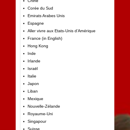
Chine
Corée du Sud
Emirats Arabes Unis
Espagne
Aller vivre aux Etats-Unis d’Amérique
France (in English)
Hong Kong
Inde
Irlande
Israël
Italie
Japon
Liban
Mexique
Nouvelle-Zélande
Royaume-Uni
Singapour
Suisse