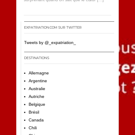
EXPATRIATION.COM SUR TWITTER
Tweets by @_expatriation_
DESTINATIONS
Allemagne
Argentine
Australie
Autriche
Belgique
Brésil
Canada
Chili