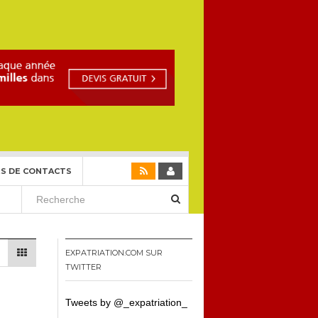
S DE CONTACTS
EXPATRIATION.COM SUR
TWITTER
Tweets by @_expatriation_