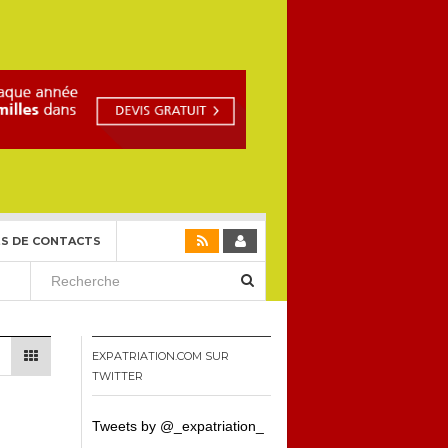
S DE CONTACTS
EXPATRIATION.COM SUR
TWITTER
Tweets by @_expatriation_