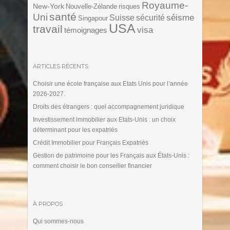
Royaume-
New-York
Nouvelle-Zélande
risques
santé
Uni
séisme
Suisse
sécurité
Singapour
USA
travail
visa
témoignages
ARTICLES RÉCENTS
Choisir une école française aux Etats Unis pour l’année
2026-2027.
Droits des étrangers : quel accompagnement juridique
Investissement immobilier aux Etats-Unis : un choix
déterminant pour les expatriés
Crédit Immobilier pour Français Expatriés
Gestion de patrimoine pour les Français aux États-Unis :
comment choisir le bon conseiller financier
À PROPOS
Qui sommes-nous