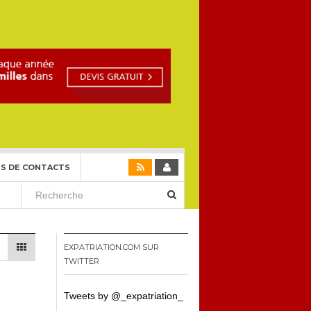
S DE CONTACTS
EXPATRIATION.COM SUR
TWITTER
Tweets by @_expatriation_