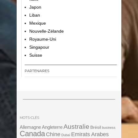
Japon
Liban
Mexique
Nouvelle-Zélande
Royaume-Uni
Singapour
Suisse
PARTENAIRES
MOTS-CLÉS
Australie
Angleterre
Allemagne
Brésil
business
Canada
Chine
Emirats Arabes
Dubaï