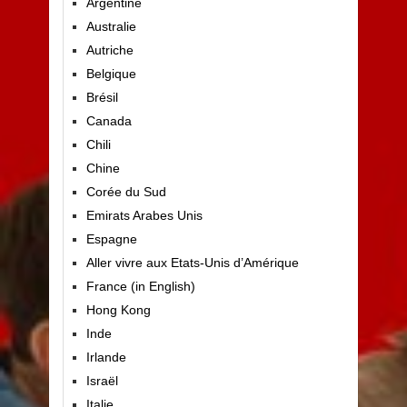
Argentine
Australie
Autriche
Belgique
Brésil
Canada
Chili
Chine
Corée du Sud
Emirats Arabes Unis
Espagne
Aller vivre aux Etats-Unis d’Amérique
France (in English)
Hong Kong
Inde
Irlande
Israël
Italie