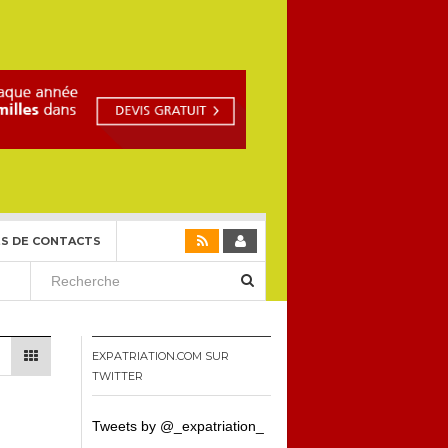
S DE CONTACTS
EXPATRIATION.COM SUR
TWITTER
Tweets by @_expatriation_