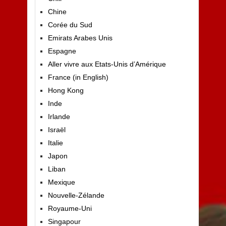
Chine
Corée du Sud
Emirats Arabes Unis
Espagne
Aller vivre aux Etats-Unis d’Amérique
France (in English)
Hong Kong
Inde
Irlande
Israël
Italie
Japon
Liban
Mexique
Nouvelle-Zélande
Royaume-Uni
Singapour