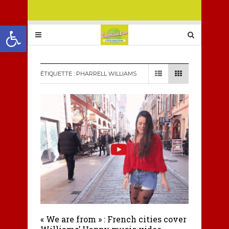
Ouvrir la barre d’outils
ÉTIQUETTE :
PHARRELL WILLIAMS
« We are from » : French cities cover