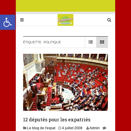
Ouvrir la barre d’outils
ÉTIQUETTE :
POLITIQUE
12 députés pour les expatriés
Le blog de l'expat
4 juillet 2008
Admin