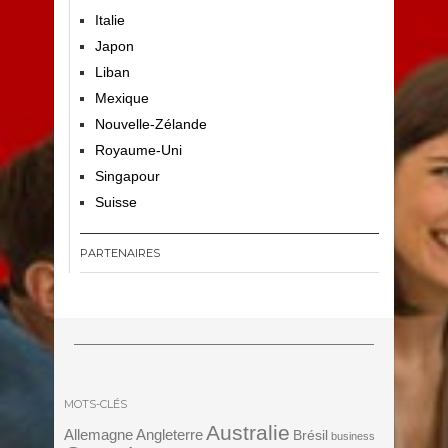
Italie
Japon
Liban
Mexique
Nouvelle-Zélande
Royaume-Uni
Singapour
Suisse
PARTENAIRES
MOTS-CLÉS
Australie
Angleterre
Allemagne
Brésil
business