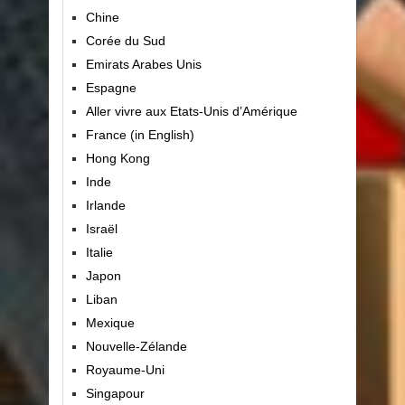
Chine
Corée du Sud
Emirats Arabes Unis
Espagne
Aller vivre aux Etats-Unis d’Amérique
France (in English)
Hong Kong
Inde
Irlande
Israël
Italie
Japon
Liban
Mexique
Nouvelle-Zélande
Royaume-Uni
Singapour