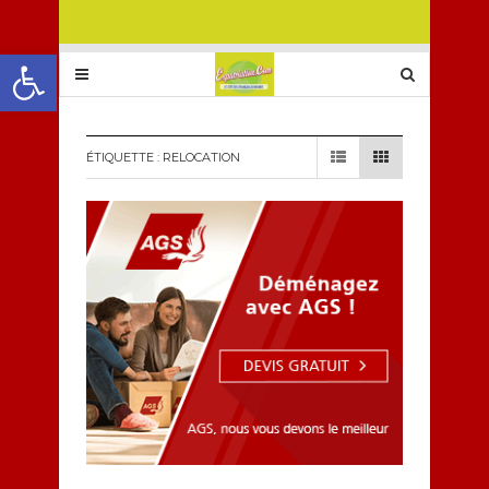
Ouvrir la barre d’outils
ÉTIQUETTE :
RELOCATION