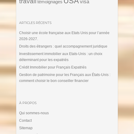
USA
travail
visa
témoignages
ARTICLES RÉCENTS
Choisir une école française aux Etats Unis pour l’année
2026-2027.
Droits des étrangers : quel accompagnement juridique
Investissement immobilier aux Etats-Unis : un choix
déterminant pour les expatriés
Crédit Immobilier pour Français Expatriés
Gestion de patrimoine pour les Français aux États-Unis :
comment choisir le bon conseiller financier
À PROPOS
Qui sommes-nous
Contact
Sitemap