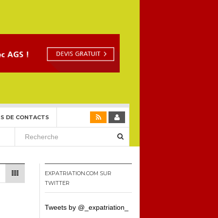
S DE CONTACTS
EXPATRIATION.COM SUR
TWITTER
Tweets by @_expatriation_