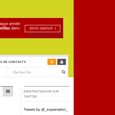
S DE CONTACTS
EXPATRIATION.COM SUR
TWITTER
Tweets by @_expatriation_