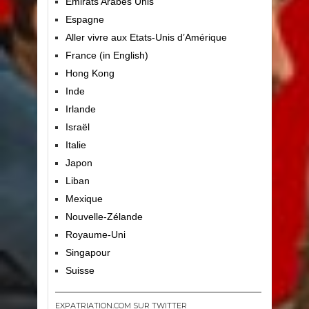
Emirats Arabes Unis
Espagne
Aller vivre aux Etats-Unis d’Amérique
France (in English)
Hong Kong
Inde
Irlande
Israël
Italie
Japon
Liban
Mexique
Nouvelle-Zélande
Royaume-Uni
Singapour
Suisse
EXPATRIATION.COM SUR TWITTER