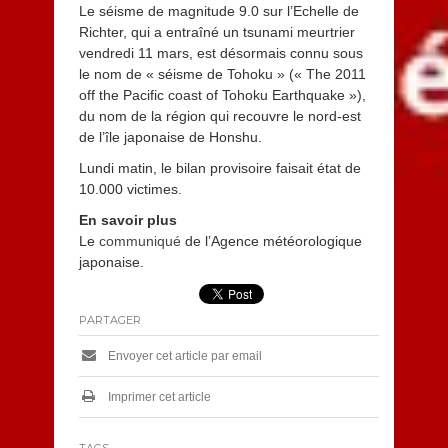
Le séisme de magnitude 9.0 sur l’Echelle de
Richter, qui a entraîné un tsunami meurtrier
vendredi 11 mars, est désormais connu sous
le nom de « séisme de Tohoku » (« The 2011
off the Pacific coast of Tohoku Earthquake »),
du nom de la région qui recouvre le nord-est
de l’île japonaise de Honshu.
Lundi matin, le bilan provisoire faisait état de
10.000 victimes.
En savoir plus
Le
communiqué
de l’Agence météorologique
japonaise.
PARTAGER
Envoyer cet article par email
Imprimer cet article