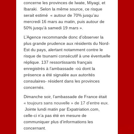
concerne les provinces de Iwate, Miyagi, et
Ibaraki. Selon la même source, ce risque
serait estimé « autour de 70% jusqu’au
mercredi 16 mars au matin, puis autour de
50% jusqu’à samedi 19 mars ».
L’Agence recommande donc d’observer la
plus grande prudence aux résidents du Nord-
Est du pays, alertant notamment contre le
risque de tsunami consécutif à une éventuelle
réplique. 137 ressortissants français
enregistrés à l’ambassade -où dont la
présence a été signalée aux autorités
consulaires- résident dans les provinces
concernés.
Dimanche soir, l’ambassade de France était
« toujours sans nouvelle » de 17 d’entre eux
.
Jointe lundi matin par Expatriation.com,
celle-ci n’a pas été en mesure de
communiquer plus d’informations les
concernant.