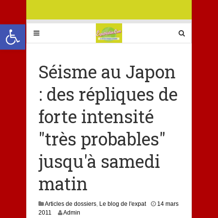
Ouvrir la barre d’outils
Séisme au Japon
: des répliques de
forte intensité
"très probables"
jusqu'à samedi
matin
Articles de dossiers
,
Le blog de l'expat
14 mars
2011
Admin