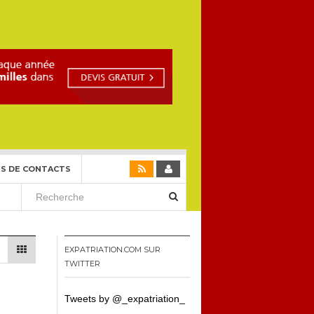
S DE CONTACTS
EXPATRIATION.COM SUR
TWITTER
Tweets by @_expatriation_